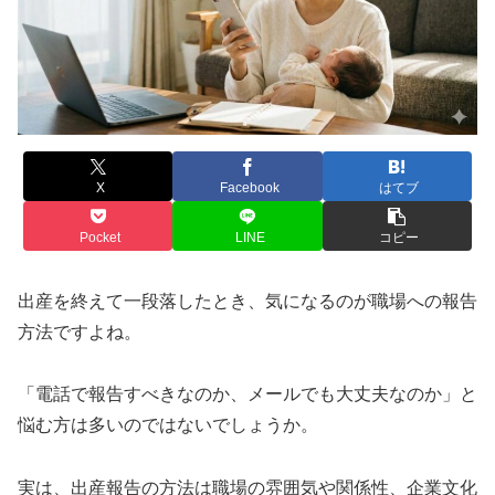
X
Facebook
はてブ
Pocket
LINE
コピー
出産を終えて一段落したとき、気になるのが職場への報告
方法ですよね。
「電話で報告すべきなのか、メールでも大丈夫なのか」と
悩む方は多いのではないでしょうか。
実は、出産報告の方法は職場の雰囲気や関係性、企業文化