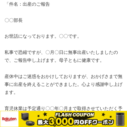
「件名：出産のご報告
〇〇部長
お世話になっております。〇〇です。
私事で恐縮ですが、〇月〇日に無事出産いたしましたの
で、ご報告申し上げます。母子ともに健康です。
産休中はご迷惑をおかけしておりますが、おかげさまで無
事に出産を終えることができました。心より感謝申し上げ
ます。
育児休業は予定通り〇〇年〇月まで取得させていただく予
定です。
メニュー
ホーム
検索
トップ
サイドバー