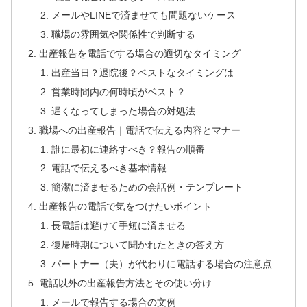
メールやLINEで済ませても問題ないケース
職場の雰囲気や関係性で判断する
出産報告を電話でする場合の適切なタイミング
出産当日？退院後？ベストなタイミングは
営業時間内の何時頃がベスト？
遅くなってしまった場合の対処法
職場への出産報告｜電話で伝える内容とマナー
誰に最初に連絡すべき？報告の順番
電話で伝えるべき基本情報
簡潔に済ませるための会話例・テンプレート
出産報告の電話で気をつけたいポイント
長電話は避けて手短に済ませる
復帰時期について聞かれたときの答え方
パートナー（夫）が代わりに電話する場合の注意点
電話以外の出産報告方法とその使い分け
メールで報告する場合の文例