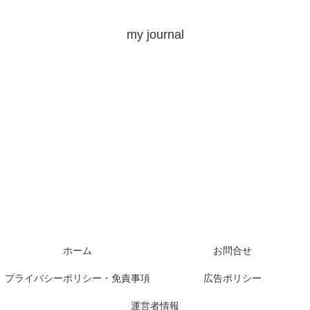
my journal
ホーム
お問合せ
プライバシーポリシー・免責事項
広告ポリシー
運営者情報