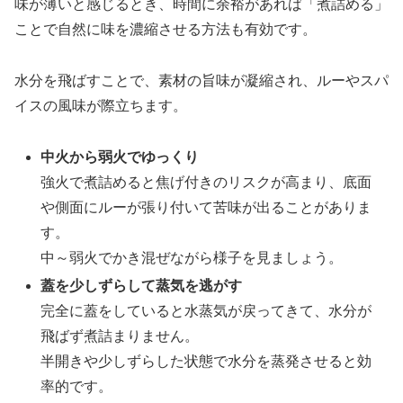
味が薄いと感じるとき、時間に余裕があれば「煮詰める」
ことで自然に味を濃縮させる方法も有効です。
水分を飛ばすことで、素材の旨味が凝縮され、ルーやスパ
イスの風味が際立ちます。
中火から弱火でゆっくり
強火で煮詰めると焦げ付きのリスクが高まり、底面
や側面にルーが張り付いて苦味が出ることがありま
す。
中～弱火でかき混ぜながら様子を見ましょう。
蓋を少しずらして蒸気を逃がす
完全に蓋をしていると水蒸気が戻ってきて、水分が
飛ばず煮詰まりません。
半開きや少しずらした状態で水分を蒸発させると効
率的です。