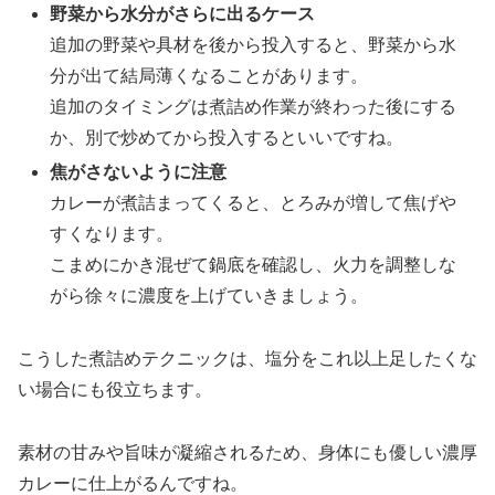
野菜から水分がさらに出るケース
追加の野菜や具材を後から投入すると、野菜から水
分が出て結局薄くなることがあります。
追加のタイミングは煮詰め作業が終わった後にする
か、別で炒めてから投入するといいですね。
焦がさないように注意
カレーが煮詰まってくると、とろみが増して焦げや
すくなります。
こまめにかき混ぜて鍋底を確認し、火力を調整しな
がら徐々に濃度を上げていきましょう。
こうした煮詰めテクニックは、塩分をこれ以上足したくな
い場合にも役立ちます。
素材の甘みや旨味が凝縮されるため、身体にも優しい濃厚
カレーに仕上がるんですね。