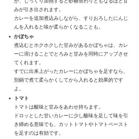
が、じっくり加熱すると砂糖替わりともなるほど甘
みが引き出されます。
カレーを追加煮込みしながら、すりおろしたにんじ
んを入れると味が柔らかくなることも。
かぼちゃ
煮込むとホクホクした甘みがあるかぼちゃは、カレ
ーに溶けることでとろみと甘みを同時にアップさせ
てくれます。
すでに出来上がったカレーにかぼちゃを足すなら、
別鍋で煮て柔らかくしてから入れると効果的です
よ。
トマト
トマトは酸味と甘みをあわせ持ちます。
ドロッとした甘いカレーに少し酸味を足して味を引
き締める意味でも、カットトマトやトマトペースト
を足すのは有効です。