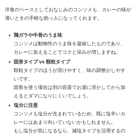
洋食のベースとしておなじみのコンソメも、カレーの味が
薄いときの手軽な助っ人になってくれます。
鶏ガラや牛骨のうま味
コンソメは動物性のうま味を凝縮したものであり、
カレーに加えることでコクと深みが増しますね。
固形タイプ vs 顆粒タイプ
顆粒タイプのほうが溶けやすく、味の調整がしやす
いです。
固形を使う場合は別の容器でお湯に溶かしてから加
えるとダマになりにくいでしょう。
塩分に注意
コンソメも塩分が含まれているため、既に塩辛いカ
レーにはあまり向いていないかもしれません。
もし塩分が気になるなら、減塩タイプを活用するの