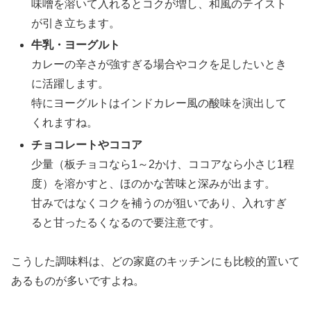
味噌を溶いて入れるとコクが増し、和風のテイスト
が引き立ちます。
牛乳・ヨーグルト
カレーの辛さが強すぎる場合やコクを足したいとき
に活躍します。
特にヨーグルトはインドカレー風の酸味を演出して
くれますね。
チョコレートやココア
少量（板チョコなら1～2かけ、ココアなら小さじ1程
度）を溶かすと、ほのかな苦味と深みが出ます。
甘みではなくコクを補うのが狙いであり、入れすぎ
ると甘ったるくなるので要注意です。
こうした調味料は、どの家庭のキッチンにも比較的置いて
あるものが多いですよね。