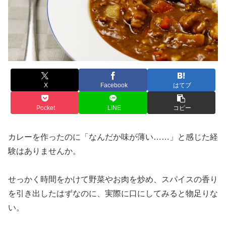
X
Facebook
はてブ
Pocket
LINE
コピー
カレーを作ったのに「なんだか味が薄い……」と感じた経
験はありませんか。
せっかく時間をかけて野菜やお肉を炒め、スパイスの香り
を引き出したはずなのに、実際に口にしてみると物足りな
い。