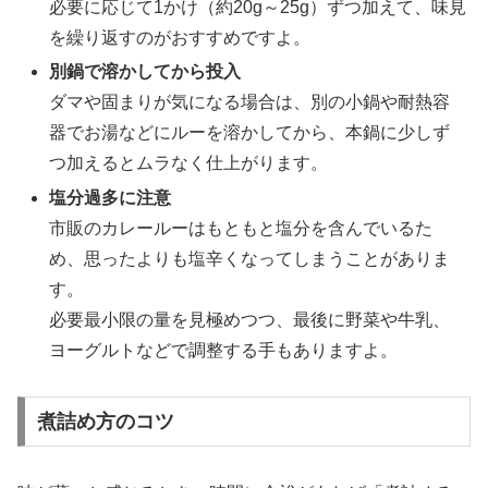
必要に応じて1かけ（約20g～25g）ずつ加えて、味見
を繰り返すのがおすすめですよ。
別鍋で溶かしてから投入
ダマや固まりが気になる場合は、別の小鍋や耐熱容
器でお湯などにルーを溶かしてから、本鍋に少しず
つ加えるとムラなく仕上がります。
塩分過多に注意
市販のカレールーはもともと塩分を含んでいるた
め、思ったよりも塩辛くなってしまうことがありま
す。
必要最小限の量を見極めつつ、最後に野菜や牛乳、
ヨーグルトなどで調整する手もありますよ。
煮詰め方のコツ