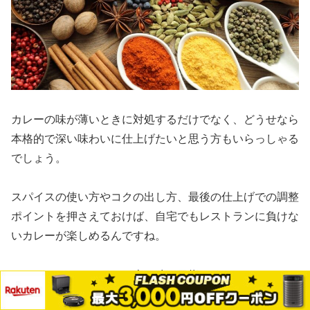
カレーの味が薄いときに対処するだけでなく、どうせなら
本格的で深い味わいに仕上げたいと思う方もいらっしゃる
でしょう。
スパイスの使い方やコクの出し方、最後の仕上げでの調整
ポイントを押さえておけば、自宅でもレストランに負けな
いカレーが楽しめるんですね。
ここからは、ワンランク上の味を目指すためのテクニック
をご紹介します。
メニュー
ホーム
検索
トップ
サイドバー