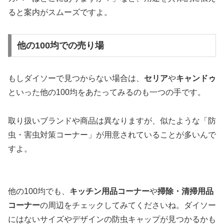
ると案内がスムーズですよ。
他の100均での売り場
もしダイソーで見つからない場合は、
セリア
や
キャンドゥ
といった他の100均をあたってみるのも一つの手です。
取り扱いブランドや商品は異なりますが、似たような「防
虫・害虫対策コーナー」が用意されていることが多いんで
すよ。
他の100均でも、
キッチン用品コーナー
や
掃除・清掃用品
コーナー
の周辺をチェックしてみてくださいね。ダイソー
にはないサイズやデザインの防虫キャップが見つかるかも