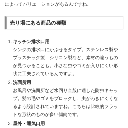
によってバリエーションがあるんですね。
売り場にある商品の種類
キッチン排水口用
シンクの排水口にかぶせるタイプ。ステンレス製や
プラスチック製、シリコン製など、素材の違うもの
が見つかることも。小さな虫やゴミが入りにくい形
状に工夫されているんですよ。
洗面所用
お風呂や洗面所など水回り全般に適した防虫キャッ
プ。髪の毛やゴミをブロックし、虫がわきにくくな
るよう設計されていますね。こちらは比較的フラッ
トな形状のものが多い傾向です。
屋外・通気口用