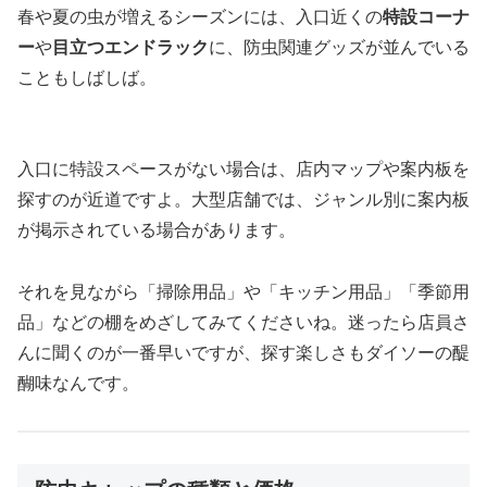
春や夏の虫が増えるシーズンには、入口近くの
特設コーナ
ー
や
目立つエンドラック
に、防虫関連グッズが並んでいる
こともしばしば。
入口に特設スペースがない場合は、店内マップや案内板を
探すのが近道ですよ。大型店舗では、ジャンル別に案内板
が掲示されている場合があります。
それを見ながら「掃除用品」や「キッチン用品」「季節用
品」などの棚をめざしてみてくださいね。迷ったら店員さ
んに聞くのが一番早いですが、探す楽しさもダイソーの醍
醐味なんです。