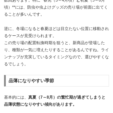
数回あります。特に**春先（3～4月頃）
と
初夏（5～6月
頃）**には、防虫や虫よけグッズの売り場が前面に出てく
ることが多いんです。
逆に、冬場になると春夏ほどは目立たない位置に移動され
るケースが見受けられます。
この売り場の配置転換時期を狙うと、新商品が登場した
り、種類が一気に増えたりすることがあるんですね。ライ
ンナップが充実しているタイミングなので、選びやすくな
るでしょう。
品薄になりやすい季節
基本的には、
真夏（7～8月）の繁忙期が過ぎてしまうと
品薄状態になりやすい傾向があります。