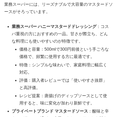
業務スーパーには、リーズナブルで大容量のマスタードソ
ースがそろっています。
業務スーパー ハニーマスタードドレッシング
：コス
パ重視の方におすすめの一品。甘さが際立ち、どん
な料理にも使いやすいのが特徴です。
価格と容量：500mlで300円前後という手ごろな
価格で、頻繁に使用する方に最適です。
特徴：シンプルな味わいで、家庭料理に幅広く
対応。
評価：購入者レビューでは「使いやすさ抜群」
と高評価。
レシピ提案：唐揚げのディップソースとして使
用すると、味に変化が加わり新鮮です。
プライベートブランド マスタードソース
：酸味と辛