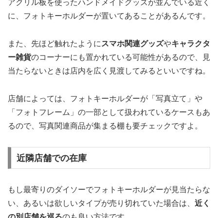
アクリル板を使ったハンドメイドグッズが並んでいる近く
に、フォトキーホルダーが置いてあることがあるんです。
また、先ほど触れたように
スマホ関連グッズ
や
キャラクタ
ー雑貨
のコーナーにも置かれている可能性があるので、見
当たらないときは店内を広く見渡してみるといいですね。
店舗によっては、フォトキーホルダーが「写真立て」や
「フォトフレーム」の一部として扱われているケースもあ
るので、写真関連商品が集まる棚も要チェックですよ。
近隣店舗での在庫
もし最寄りのダイソーでフォトキーホルダーが見当たらな
い、あるいは欲しいタイプが売り切れていた場合は、
近く
の別店舗を巡る
のも良い方法です。