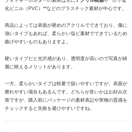
フォトキーホルダーの素材は主に
アクリル樹脂
や**ポリ塩
化ビニル（PVC）**などのプラスチック素材が中心です。
商品によっては表面が硬めのアクリルでできており、傷に
強いタイプもあれば、柔らかい塩ビ素材でできているため
曲げやすいものもありますよ。
硬いタイプだと光沢感があり、透明度が高いので写真が綺
麗に映えるメリットがあります。
一方、柔らかいタイプは軽量で扱いやすいですが、表面が
擦れやすい場合もあるんです。どちらが良いかはお好み次
第ですが、購入前にパッケージの素材表記や実物の質感を
チェックすると失敗を避けやすいですね。