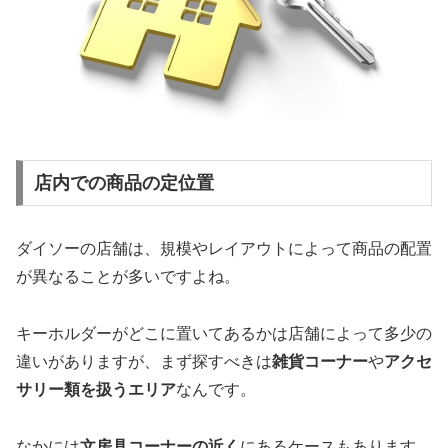
店内での商品の定位置
ダイソーの店舗は、規模やレイアウトによって商品の配置
が異なることが多いですよね。
キーホルダーがどこに置いてあるかは店舗によって多少の
違いがありますが、まず探すべきは
雑貨コーナー
や
アクセ
サリー類を扱うエリア
なんです。
なかには
文房具コーナーの近く
にあるケースもあります。