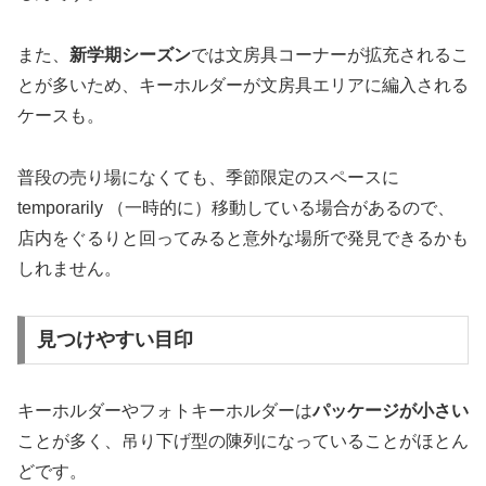
また、
新学期シーズン
では文房具コーナーが拡充されるこ
とが多いため、キーホルダーが文房具エリアに編入される
ケースも。
普段の売り場になくても、季節限定のスペースに
temporarily （一時的に）移動している場合があるので、
店内をぐるりと回ってみると意外な場所で発見できるかも
しれません。
見つけやすい目印
キーホルダーやフォトキーホルダーは
パッケージが小さい
ことが多く、吊り下げ型の陳列になっていることがほとん
どです。