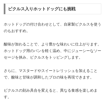
ピクルス入りホットドッグにも挑戦
ホットドッグの付け合わせとして、自家製ピクルスを使う
のもおすすめ。
酸味が加わることで、より豊かな味わいに仕上がります。
ホットドッグ用のパンを軽く温め、中にジューシーなソー
セージを挟み、ピクルスをトッピングします。
さらに、マスタードやスイートレリッシュを加えること
で、酸味と甘味が調和したプロの味を再現できます。
ピクルスの刻み具合を変えると、異なる食感を楽しめま
す。