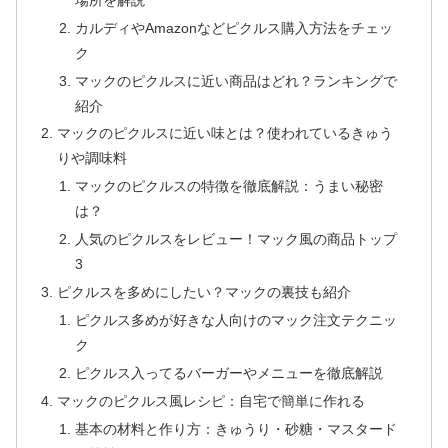
カルディやAmazonなどピクルス購入方法をチェッ
ク
マックのピクルスに近い商品はどれ？ランキングで
紹介
マックのピクルスに近い味とは？使われているきゅう
りや調味料
マックのピクルスの特徴を徹底解説：うまい秘密
は？
人気のピクルスをレビュー！マック風の商品トップ
3
ピクルスを多めにしたい？マックの裏技も紹介
ピクルス多めが好きな人向けのマック注文テクニッ
ク
ピクルス入ってるバーガーやメニューを徹底解説
マックのピクルス風レシピ：自宅で簡単に作れる
基本の材料と作り方：きゅうり・砂糖・マスタード