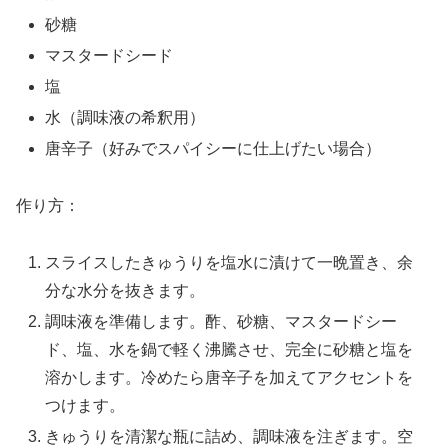
砂糖
マスタードシード
塩
水（調味液の希釈用）
唐辛子（好みでスパイシーに仕上げたい場合）
作り方：
スライスしたきゅうりを塩水に漬けて一晩置き、余
分な水分を抜きます。
調味液を準備します。酢、砂糖、マスタードシー
ド、塩、水を鍋で軽く沸騰させ、完全に砂糖と塩を
溶かします。冷めたら唐辛子を加えてアクセントを
つけます。
きゅうりを清潔な瓶に詰め、調味液を注ぎます。空