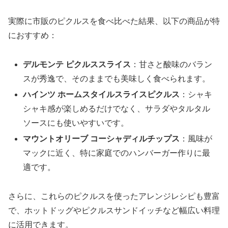
実際に市販のピクルスを食べ比べた結果、以下の商品が特
におすすめ：
デルモンテ ピクルススライス
：甘さと酸味のバラン
スが秀逸で、そのままでも美味しく食べられます。
ハインツ ホームスタイルスライスピクルス
：シャキ
シャキ感が楽しめるだけでなく、サラダやタルタル
ソースにも使いやすいです。
マウントオリーブ コーシャディルチップス
：風味が
マックに近く、特に家庭でのハンバーガー作りに最
適です。
さらに、これらのピクルスを使ったアレンジレシピも豊富
で、ホットドッグやピクルスサンドイッチなど幅広い料理
に活用できます。