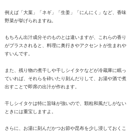
例えば「大葉」「ネギ」「生姜」「にんにく」など、香味
野菜が挙げられますね。
もちろん出汁成分そのものとは違いますが、これらの香り
がプラスされると、料理に奥行きやアクセントが生まれや
すいんです。
また、残り物の煮干しや干しシイタケなどが冷蔵庫に眠っ
ていれば、それらを砕いたり刻んだりして、お湯や酒で煮
出すことで即席の出汁が作れます。
干しシイタケは特に旨味が強いので、顆粒和風だしがない
ときには重宝しますよ。
さらに、お湯に刻んだかつお節や昆布を少し浸しておくこ