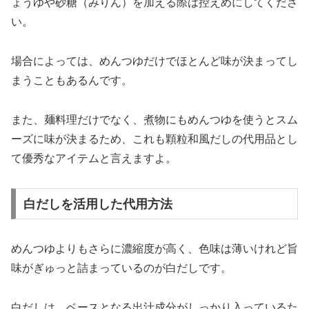
ょうゆや砂糖（みりん）を加える際は控えめにしてくださ
い。
場合によっては、めんつゆだけでほとんど味が決まってし
まうこともあるんです。
また、麺料理だけでなく、煮物にもめんつゆを使うとスム
ーズに味が決まるため、これも顆粒和風だしの代用品とし
て優秀なアイテムと言えますよ。
白だしを活用した代用方法
めんつゆよりもさらに濃縮度が高く、色味は薄いけれど旨
味がぎゅっと詰まっているのが白だしです。
白だしは、ベースとなる出汁成分がしっかり入っているた