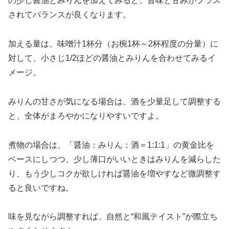
の少し醤油とみりんを加えてみると、旨味と甘みがプラス
されてバランスが良くなります。
加える量は、味噌汁1杯分（お椀1杯～2杯程度の分量）に
対して、小さじ1/2ほどの醤油とみりんを合わせてみるイ
メージ。
みりんの甘さが気になる場合は、酒を少量足して調整する
と、全体がまろやかになりやすいですよ。
煮物の場合は、「醤油：みりん：酒＝1:1:1」の黄金比を
ベースにしつつ、少し薄口がいいときはみりんを減らした
り、もう少しコクが欲しければ醤油を増やすなど微調整す
ると良いですね。
味を見ながら調整すれば、自然と“和風テイスト”が際立ち