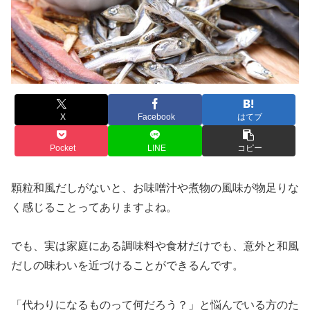
X
Facebook
はてブ
Pocket
LINE
コピー
顆粒和風だしがないと、お味噌汁や煮物の風味が物足りな
く感じることってありますよね。
でも、実は家庭にある調味料や食材だけでも、意外と和風
だしの味わいを近づけることができるんです。
「代わりになるものって何だろう？」と悩んでいる方のた