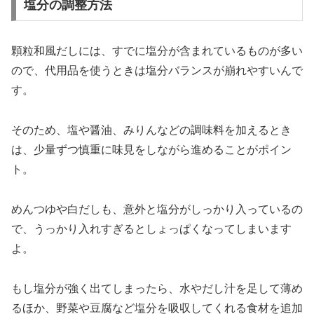
塩分の調整方法
顆粒和風だしには、すでに塩分が含まれているものが多い
ので、代用品を使うときは塩分バランスが崩れやすいんで
す。
そのため、塩や醤油、みりんなどの調味料を加えるとき
は、少量ずつ慎重に味見をしながら進めることがポイン
ト。
めんつゆや白だしも、意外と塩分がしっかり入っているの
で、うっかり入れすぎるとしょっぱくなってしまいます
よ。
もし塩分が強く出てしまったら、水やだし汁を足して薄め
るほか、野菜や豆腐など塩分を吸収してくれる食材を追加