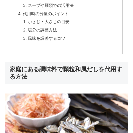
スープや麺類での活用法
代用時の分量のポイント
小さじ・大さじの目安
塩分の調整方法
風味を調整するコツ
家庭にある調味料で顆粒和風だしを代用す
る方法