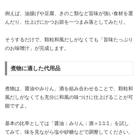
例えば、油揚げや豆腐、きのこ類など旨味が強い食材を選
んだり、仕上げにかつお節を一つまみ落としてみたり。
そうするだけで、顆粒和風だしがなくても「旨味たっぷり
のお味噌汁」が完成します。
煮物に適した代用品
煮物は、醤油やみりん、酒を組み合わせることで、顆粒和
風だしがなくても充分に和風の味つけに仕上げることが可
能ですよ。
基本の比率としては「醤油：みりん：酒＝1:1:1」を試し
てみて、味を見ながら塩や砂糖などで調整してください。