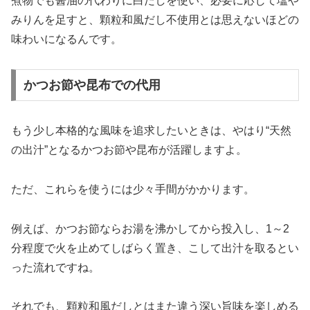
煮物でも醤油の代わりに白だしを使い、必要に応じて塩や
みりんを足すと、顆粒和風だし不使用とは思えないほどの
味わいになるんです。
かつお節や昆布での代用
もう少し本格的な風味を追求したいときは、やはり“天然
の出汁”となるかつお節や昆布が活躍しますよ。
ただ、これらを使うには少々手間がかかります。
例えば、かつお節ならお湯を沸かしてから投入し、1～2
分程度で火を止めてしばらく置き、こして出汁を取るとい
った流れですね。
それでも、顆粒和風だしとはまた違う深い旨味を楽しめる