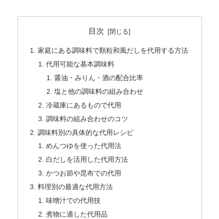
目次
家庭にある調味料で顆粒和風だしを代用する方法
代用可能な基本調味料
醤油・みりん・酒の配合比率
塩と他の調味料の組み合わせ
冷蔵庫にあるもので代用
調味料の組み合わせのコツ
調味料別の具体的な代用レシピ
めんつゆを使った代用法
白だしを活用した代用方法
かつお節や昆布での代用
料理別の最適な代用方法
味噌汁での代用技
煮物に適した代用品