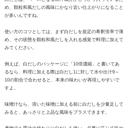
め、顆粒和風だしの風味にかなり近い仕上がりになること
が多いんですね。
使い方のコツとしては、まず白だしを規定の希釈倍率で薄
め、その状態を顆粒和風だしを入れる感覚で料理に加えて
みてください。
例えば、白だしのパッケージに「10倍濃縮」と書いてあ
るなら、料理に加える際は白だし1に対して水や出汁9～
10の割合で合わせると、本来の味わいが再現しやすいで
すよ。
味噌汁なら、溶いた味噌に加える前に白だしを少量足して
みると、あっさりと上品な風味をプラスできます。