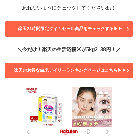
忘れないようにチェックしてくださいね！
楽天24時間限定タイムセール商品をチェックする▶▶
＼今だけ！楽天の生活応援米が5kg2138円！／
楽天のお得な白米デイリーランキングページはこちら▶▶