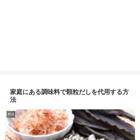
家庭にある調味料で顆粒だしを代用する方
法
料理