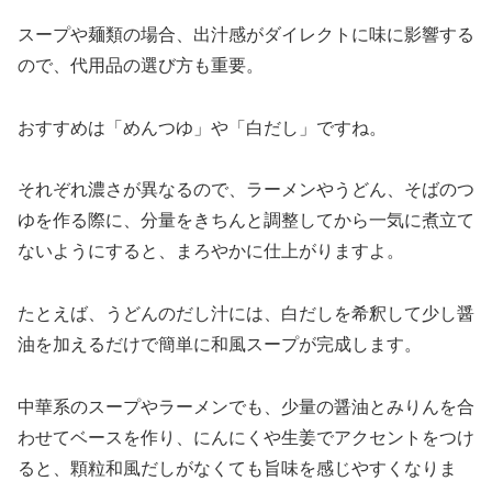
スープや麺類の場合、出汁感がダイレクトに味に影響する
ので、代用品の選び方も重要。
おすすめは「めんつゆ」や「白だし」ですね。
それぞれ濃さが異なるので、ラーメンやうどん、そばのつ
ゆを作る際に、分量をきちんと調整してから一気に煮立て
ないようにすると、まろやかに仕上がりますよ。
たとえば、うどんのだし汁には、白だしを希釈して少し醤
油を加えるだけで簡単に和風スープが完成します。
中華系のスープやラーメンでも、少量の醤油とみりんを合
わせてベースを作り、にんにくや生姜でアクセントをつけ
ると、顆粒和風だしがなくても旨味を感じやすくなりま