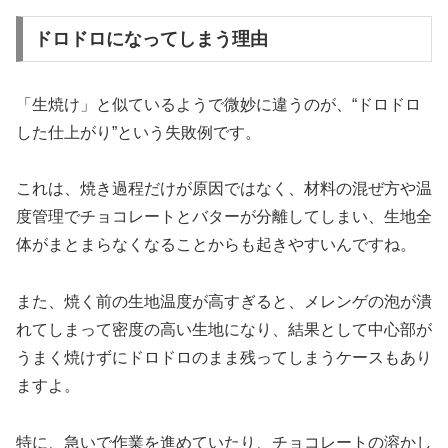
ドロドロになってしまう理由
「生焼け」と似ているようで微妙に違うのが、“ドロドロ
した仕上がり”という失敗例です。
これは、焼き過程だけが原因ではなく、材料の混ぜ方や温
度管理でチョコレートとバターが分離してしまい、生地全
体がまとまらなくなることからも起きやすいんですね。
また、焼く前の生地温度が高すぎると、メレンゲの泡が潰
れてしまって密度の高い生地になり、結果として中心部が
うまく焼けずにドロドロのまま残ってしまうケースもあり
ますよ。
特に、急いで作業を進めていたり、チョコレートの溶かし