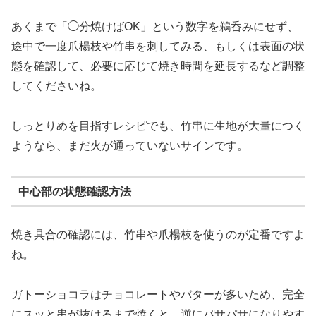
あくまで「◯分焼けばOK」という数字を鵜呑みにせず、
途中で一度爪楊枝や竹串を刺してみる、もしくは表面の状
態を確認して、必要に応じて焼き時間を延長するなど調整
してくださいね。
しっとりめを目指すレシピでも、竹串に生地が大量につく
ようなら、まだ火が通っていないサインです。
中心部の状態確認方法
焼き具合の確認には、竹串や爪楊枝を使うのが定番ですよ
ね。
ガトーショコラはチョコレートやバターが多いため、完全
にスッと串が抜けるまで焼くと、逆にパサパサになりやす