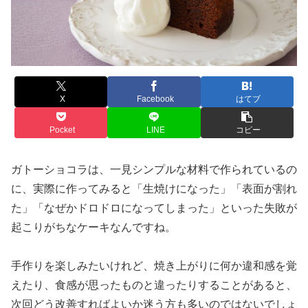
X
Facebook
はてブ
Pocket
LINE
コピー
ガトーショコラは、一見シンプルな材料で作られているの
に、実際に作ってみると「生焼けになった」「表面が割れ
た」「なぜかドロドロになってしまった」といった失敗が
起こりがちなケーキなんですね。
手作りを楽しみたいけれど、焼き上がりに何か違和感を覚
えたり、食感が思ったものと違ったりすることがあると、
次回どう改善すればよいか迷う方も多いのではないでしょ