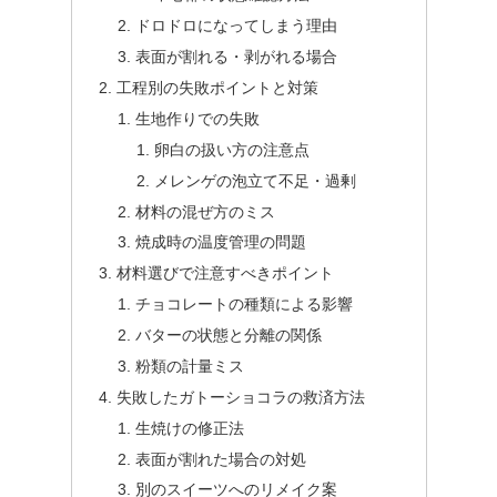
ドロドロになってしまう理由
表面が割れる・剥がれる場合
工程別の失敗ポイントと対策
生地作りでの失敗
卵白の扱い方の注意点
メレンゲの泡立て不足・過剰
材料の混ぜ方のミス
焼成時の温度管理の問題
材料選びで注意すべきポイント
チョコレートの種類による影響
バターの状態と分離の関係
粉類の計量ミス
失敗したガトーショコラの救済方法
生焼けの修正法
表面が割れた場合の対処
別のスイーツへのリメイク案