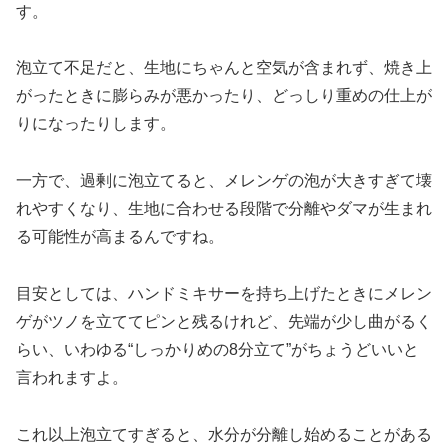
す。
泡立て不足だと、生地にちゃんと空気が含まれず、焼き上
がったときに膨らみが悪かったり、どっしり重めの仕上が
りになったりします。
一方で、過剰に泡立てると、メレンゲの泡が大きすぎて壊
れやすくなり、生地に合わせる段階で分離やダマが生まれ
る可能性が高まるんですね。
目安としては、ハンドミキサーを持ち上げたときにメレン
ゲがツノを立ててピンと残るけれど、先端が少し曲がるく
らい、いわゆる“しっかりめの8分立て”がちょうどいいと
言われますよ。
これ以上泡立てすぎると、水分が分離し始めることがある