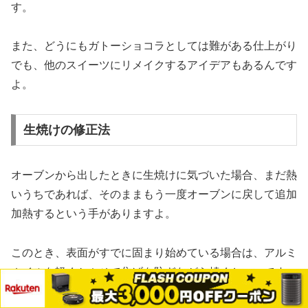
す。
また、どうにもガトーショコラとしては難がある仕上がり
でも、他のスイーツにリメイクするアイデアもあるんです
よ。
生焼けの修正法
オーブンから出したときに生焼けに気づいた場合、まだ熱
いうちであれば、そのままもう一度オーブンに戻して追加
加熱するという手がありますよ。
このとき、表面がすでに固まり始めている場合は、アルミ
ホイルを軽くかぶせて焦げを防ぎながら焼くといいです
ね。
メニュー
ホーム
検索
トップ
サイドバー