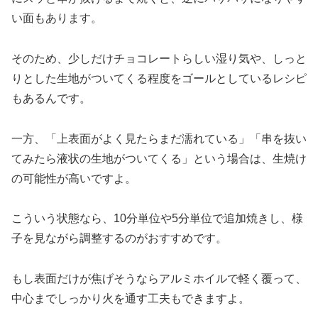
い面もあります。
そのため、少しだけチョコレートらしい湿り気や、しっと
りとした生地がついてくる程度をゴールとしているレシピ
もあるんです。
一方、「上表面がよく見たらまだ濡れている」「串を抜い
てみたら液状の生地がついてくる」という場合は、生焼け
の可能性が高いですよ。
こういう状態なら、10分単位や5分単位で追加焼きし、様
子を見ながら調整するのがおすすめです。
もし表面だけが焦げそうならアルミホイルで軽く覆って、
中心までしっかり火を通す工夫もできますよ。