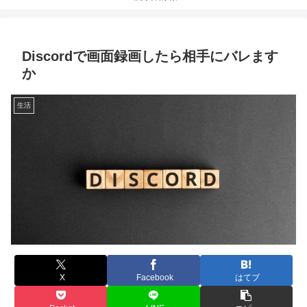
Discordで画面録画したら相手にバレます
か
生活
X
Facebook
はてブ