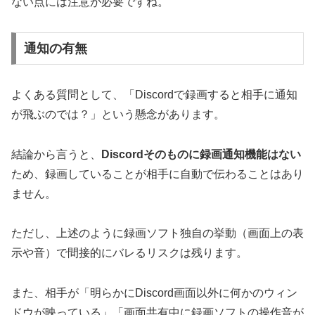
ない点には注意が必要ですね。
通知の有無
よくある質問として、「Discordで録画すると相手に通知
が飛ぶのでは？」という懸念があります。
結論から言うと、
Discordそのものに録画通知機能はない
ため、録画していることが相手に自動で伝わることはあり
ません。
ただし、上述のように録画ソフト独自の挙動（画面上の表
示や音）で間接的にバレるリスクは残ります。
また、相手が「明らかにDiscord画面以外に何かのウィン
ドウが映っている」「画面共有中に録画ソフトの操作音が