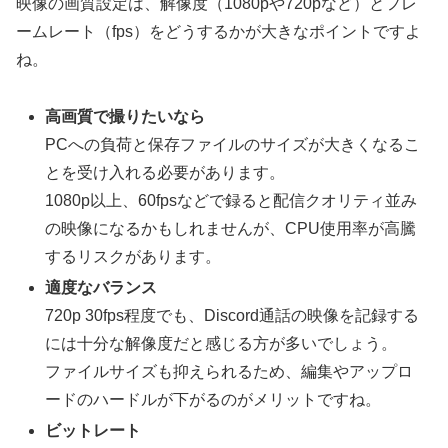
映像の画質設定は、解像度（1080pや720pなど）とフレ
ームレート（fps）をどうするかが大きなポイントですよ
ね。
高画質で撮りたいなら
PCへの負荷と保存ファイルのサイズが大きくなるこ
とを受け入れる必要があります。
1080p以上、60fpsなどで録ると配信クオリティ並み
の映像になるかもしれませんが、CPU使用率が高騰
するリスクがあります。
適度なバランス
720p 30fps程度でも、Discord通話の映像を記録する
には十分な解像度だと感じる方が多いでしょう。
ファイルサイズも抑えられるため、編集やアップロ
ードのハードルが下がるのがメリットですね。
ビットレート