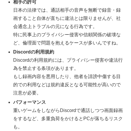
相手の許可
日本の法律では、通話相手の音声を無断で録音・録
画すること自体が直ちに違法とは限りませんが、社
会通念上トラブルの元になる行為です。
特に民事上のプライバシー侵害や信頼関係の破壊な
ど、倫理面で問題を抱えるケースが多いんですね。
Discordの利用規約
Discordの利用規約には、プライバシー侵害や違法行
為を禁止する条項があります。
もし録画内容を悪用したり、他者を誹謗中傷する目
的での利用などは規約違反となる可能性が高いので
注意が必要。
パフォーマンス
重いゲームをしながらDiscordで通話しつつ画面録画
をするなど、多重負荷をかけるとPCが落ちるリスク
も。