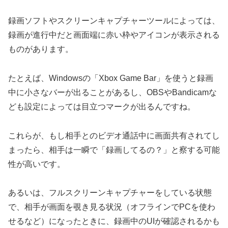
録画ソフトやスクリーンキャプチャーツールによっては、
録画が進行中だと画面端に赤い枠やアイコンが表示される
ものがあります。
たとえば、Windowsの「Xbox Game Bar」を使うと録画
中に小さなバーが出ることがあるし、OBSやBandicamな
ども設定によっては目立つマークが出るんですね。
これらが、もし相手とのビデオ通話中に画面共有されてし
まったら、相手は一瞬で「録画してるの？」と察する可能
性が高いです。
あるいは、フルスクリーンキャプチャーをしている状態
で、相手が画面を覗き見る状況（オフラインでPCを使わ
せるなど）になったときに、録画中のUIが確認されるかも