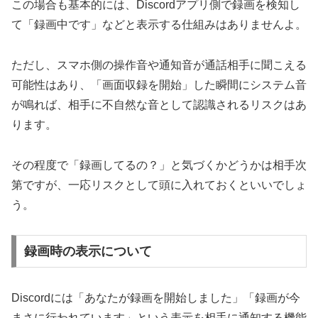
この場合も基本的には、Discordアプリ側で録画を検知し
て「録画中です」などと表示する仕組みはありませんよ。
ただし、スマホ側の操作音や通知音が通話相手に聞こえる
可能性はあり、「画面収録を開始」した瞬間にシステム音
が鳴れば、相手に不自然な音として認識されるリスクはあ
ります。
その程度で「録画してるの？」と気づくかどうかは相手次
第ですが、一応リスクとして頭に入れておくといいでしょ
う。
録画時の表示について
Discordには「あなたが録画を開始しました」「録画が今
まさに行われています」という表示を相手に通知する機能