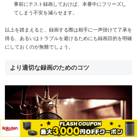
事前にテスト録画しておけば、本番中にフリーズし
てしまう不安を減らせます。
以上を踏まえると、録画する際は相手に一声掛けて了承を
得る、あるいはトラブルを避けるためにも録画目的を明確
にしておくのが無難でしょう。
より適切な録画のためのコツ
メニュー
ホーム
検索
トップ
サイドバー