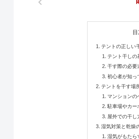
目
テントの正しい
テント干しの
干す際の必要
初心者が知っ
テントを干す場
マンションの
駐車場やカー
屋外での干し
湿気対策と乾燥
湿気がもたら