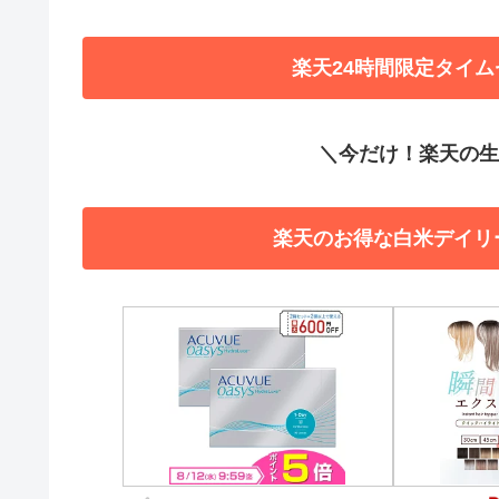
楽天24時間限定タイム
＼今だけ！楽天の生活
楽天のお得な白米デイリ