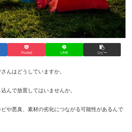
Pocket
LINE
コピー
皆さんはどうしていますか。
し込んで放置してはいませんか。
カビや悪臭、素材の劣化につながる可能性があるんで