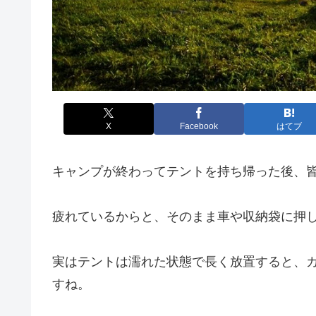
X
Facebook
はてブ
キャンプが終わってテントを持ち帰った後、
疲れているからと、そのまま車や収納袋に押
実はテントは濡れた状態で長く放置すると、
すね。