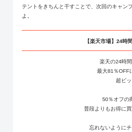
テントをきちんと干すことで、次回のキャン
よ。
【楽天市場】24時
楽天の24時
最大81％OF
超ビッ
50％オフ
普段よりもお得に買
忘れないようにチ