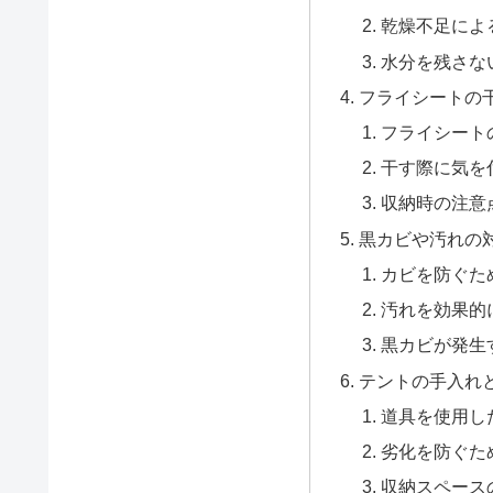
乾燥不足によ
水分を残さな
フライシートの
フライシート
干す際に気を
収納時の注意
黒カビや汚れの
カビを防ぐた
汚れを効果的
黒カビが発生
テントの手入れ
道具を使用し
劣化を防ぐた
収納スペース