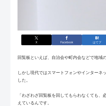
X
Facebook
はてブ
回覧板といえば、自治会や町内会などで地域
しかし現代ではスマートフォンやインターネ
した。
「わざわざ回覧板を回してもらわなくても、
えているんです。