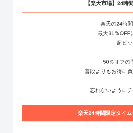
【楽天市場】24時
楽天の24時
最大81％OF
超ビッ
50％オフ
普段よりもお得に買
忘れないようにチ
楽天24時間限定タイム