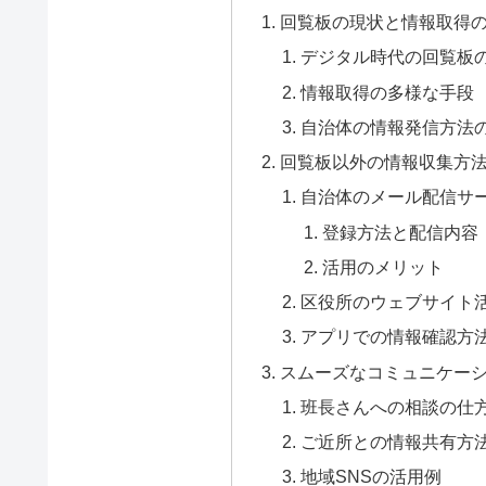
回覧板の現状と情報取得
デジタル時代の回覧板
情報取得の多様な手段
自治体の情報発信方法
回覧板以外の情報収集方
自治体のメール配信サ
登録方法と配信内容
活用のメリット
区役所のウェブサイト
アプリでの情報確認方
スムーズなコミュニケー
班長さんへの相談の仕
ご近所との情報共有方
地域SNSの活用例