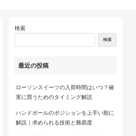
検索
検索
最近の投稿
ローソンスイーツの入荷時間はいつ？確
実に買うためのタイミング解説
ハンドボールのポジションを上手い順に
解説｜求められる技術と難易度