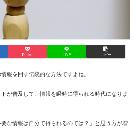
Pocket
LINE
コピー
の情報を回す伝統的な方法ですよね。
ットが普及して、情報を瞬時に得られる時代になりま
必要な情報は自分で得られるのでは？」と思う方が増