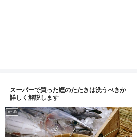
スーパーで買った鰹のたたきは洗うべきか
詳しく解説します
食べ物