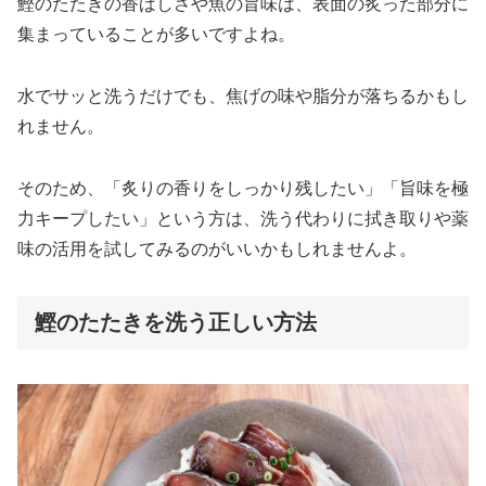
鰹のたたきの香ばしさや魚の旨味は、表面の炙った部分に
集まっていることが多いですよね。
水でサッと洗うだけでも、焦げの味や脂分が落ちるかもし
れません。
そのため、「炙りの香りをしっかり残したい」「旨味を極
力キープしたい」という方は、洗う代わりに拭き取りや薬
味の活用を試してみるのがいいかもしれませんよ。
鰹のたたきを洗う正しい方法