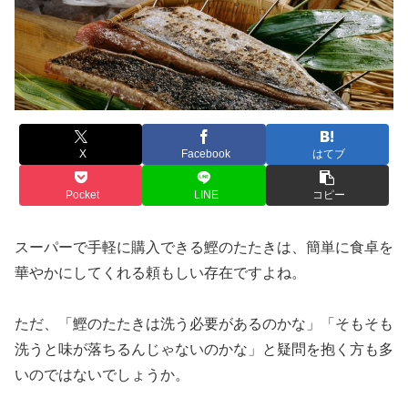
X
Facebook
はてブ
Pocket
LINE
コピー
スーパーで手軽に購入できる鰹のたたきは、簡単に食卓を
華やかにしてくれる頼もしい存在ですよね。
ただ、「鰹のたたきは洗う必要があるのかな」「そもそも
洗うと味が落ちるんじゃないのかな」と疑問を抱く方も多
いのではないでしょうか。