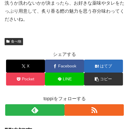
洗うか洗わないかが決まったら、お好きな薬味やタレをた
っぷり用意して、炙り香る鰹の魅力を思う存分味わってく
ださいね。
食べ物
シェアする
X
Facebook
はてブ
Pocket
LINE
コピー
toppiをフォローする