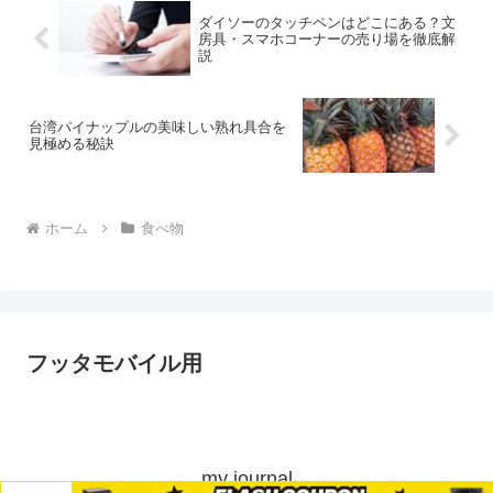
ダイソーのタッチペンはどこにある？文
房具・スマホコーナーの売り場を徹底解
説
台湾パイナップルの美味しい熟れ具合を
見極める秘訣
ホーム
食べ物
フッタモバイル用
my journal