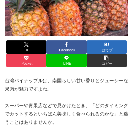
X
Facebook
はてブ
Pocket
LINE
コピー
台湾パイナップルは、南国らしい甘い香りとジューシーな
果肉が魅力ですよね。
スーパーや青果店などで見かけたとき、「どのタイミング
でカットするといちばん美味しく食べられるのかな」と迷
うことはありませんか。