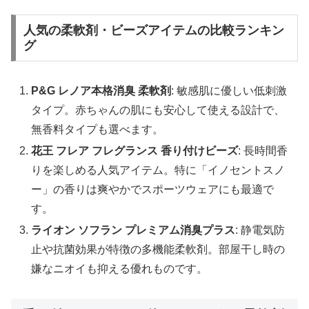
人気の柔軟剤・ビーズアイテムの比較ランキン
グ
P&G レノア本格消臭 柔軟剤
: 敏感肌に優しい低刺激
タイプ。赤ちゃんの肌にも安心して使える設計で、
無香料タイプも選べます。
花王 フレア フレグランス 香り付けビーズ
: 長時間香
りを楽しめる人気アイテム。特に「イノセントスノ
ー」の香りは爽やかでスポーツウェアにも最適で
す。
ライオン ソフラン プレミアム消臭プラス
: 静電気防
止や抗菌効果が特徴の多機能柔軟剤。部屋干し時の
嫌なニオイも抑える優れものです。