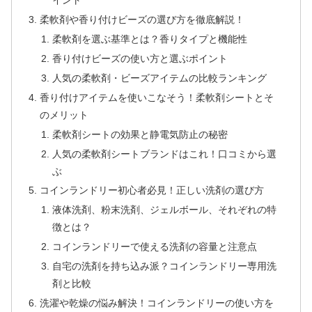
イント
柔軟剤や香り付けビーズの選び方を徹底解説！
柔軟剤を選ぶ基準とは？香りタイプと機能性
香り付けビーズの使い方と選ぶポイント
人気の柔軟剤・ビーズアイテムの比較ランキング
香り付けアイテムを使いこなそう！柔軟剤シートとそ
のメリット
柔軟剤シートの効果と静電気防止の秘密
人気の柔軟剤シートブランドはこれ！口コミから選
ぶ
コインランドリー初心者必見！正しい洗剤の選び方
液体洗剤、粉末洗剤、ジェルボール、それぞれの特
徴とは？
コインランドリーで使える洗剤の容量と注意点
自宅の洗剤を持ち込み派？コインランドリー専用洗
剤と比較
洗濯や乾燥の悩み解決！コインランドリーの使い方を