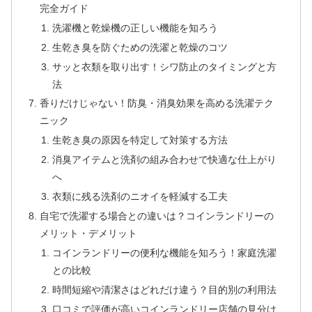
完全ガイド
洗濯機と乾燥機の正しい機能を知ろう
生乾き臭を防ぐための洗濯と乾燥のコツ
サッと衣類を取り出す！シワ防止のタイミングと方
法
香りだけじゃない！防臭・消臭効果を高める洗濯テク
ニック
生乾き臭の原因を特定して対策する方法
消臭アイテムと洗剤の組み合わせで快適な仕上がり
へ
衣類に残る洗剤のニオイを軽減する工夫
自宅で洗濯する場合との違いは？コインランドリーの
メリット・デメリット
コインランドリーの便利な機能を知ろう！家庭洗濯
との比較
時間短縮や清潔さはどれだけ違う？目的別の利用法
口コミで評価が高いコインランドリー店舗の見分け