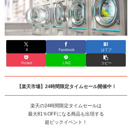
X
Facebook
はてブ
Pocket
LINE
コピー
【楽天市場】24時間限定タイムセール開催中！
楽天の24時間限定タイムセールは
最大81％OFFになる商品も出現する
超ビックイベント！