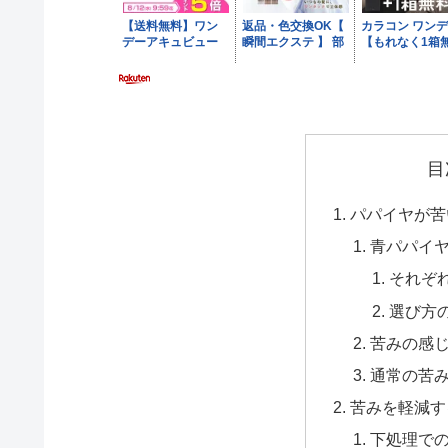
目
パパイヤが苦
青パパイ
それぞ
選び方
苦みの感
通常の苦
苦みを軽減す
下処理で