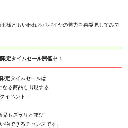
の王様ともいわれるパパイヤの魅力を再発見してみて
間限定タイムセール開催中！
間限定タイムセールは
Fになる商品も出現する
クイベント！
の商品もズラリと並び
い物できるチャンスです。