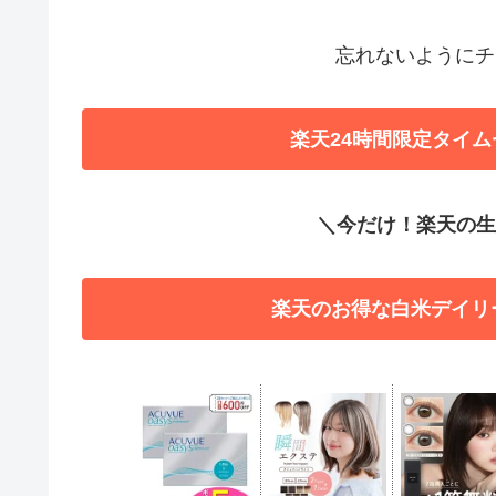
忘れないようにチ
楽天24時間限定タイム
＼今だけ！楽天の生活
楽天のお得な白米デイリ