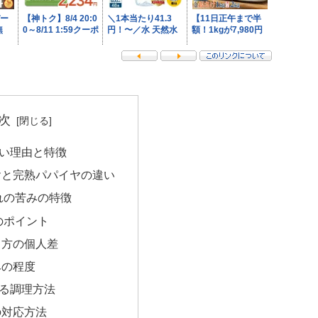
次
い理由と特徴
ヤと完熟パパイヤの違い
れの苦みの特徴
のポイント
じ方の個人差
みの程度
る調理方法
の対応方法