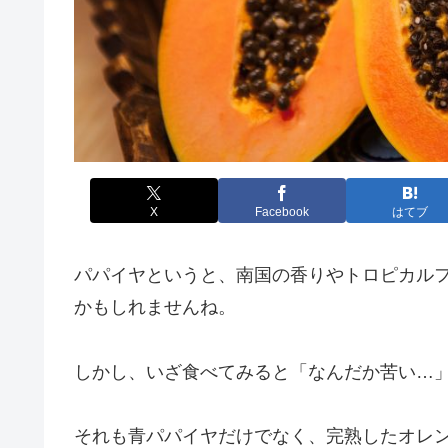
X
Facebook
はてブ
パパイヤというと、南国の香りやトロピカル
かもしれませんね。
しかし、いざ食べてみると「なんだか苦い…
それも青パパイヤだけでなく、完熟したオレ