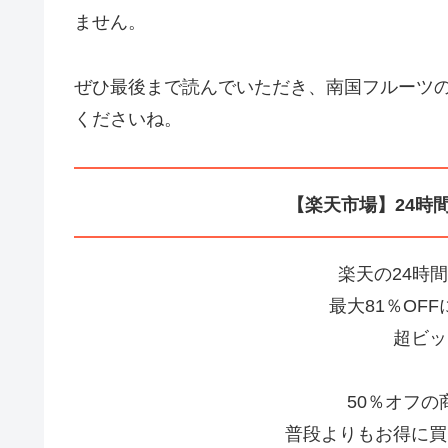
ません。
ぜひ最後まで読んでいただき、南国フルーツ
くださいね。
【楽天市場】24時
楽天の24時
最大81％OF
超ビッ
50％オフ
普段よりもお得に買