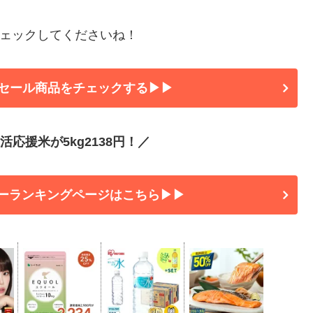
ェックしてくださいね！
セール商品をチェックする▶▶
応援米が5kg2138円！／
ーランキングページはこちら▶▶