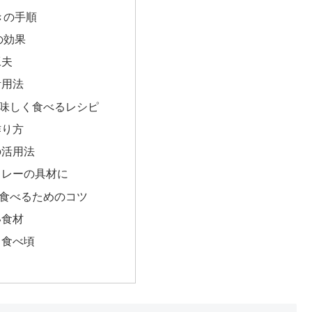
きの手順
の効果
工夫
活用法
味しく食べるレシピ
作り方
の活用法
カレーの具材に
食べるためのコツ
い食材
と食べ頃