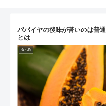
パパイヤの後味が苦いのは普通
とは
食べ物