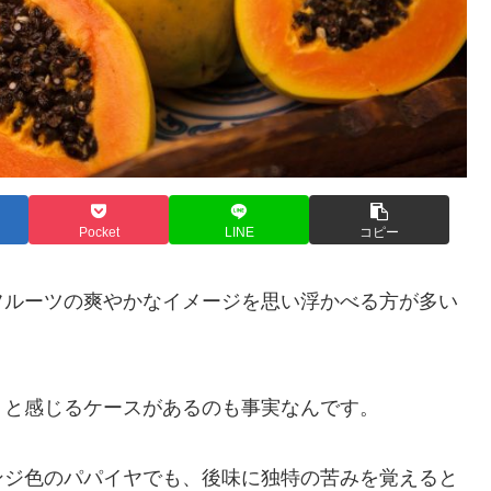
Pocket
LINE
コピー
フルーツの爽やかなイメージを思い浮かべる方が多い
」と感じるケースがあるのも事実なんです。
ンジ色のパパイヤでも、後味に独特の苦みを覚えると