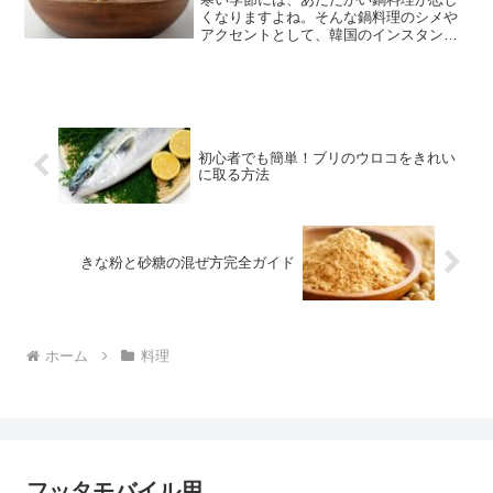
くなりますよね。そんな鍋料理のシメや
アクセントとして、韓国のインスタント
麺である「サリ麺」を活用している方も
多いのではないでしょうか。サリ麺は手
軽に使えるうえ、どんなスープとも相性
が良いことから幅広く人気...
初心者でも簡単！ブリのウロコをきれい
に取る方法
きな粉と砂糖の混ぜ方完全ガイド
ホーム
料理
フッタモバイル用