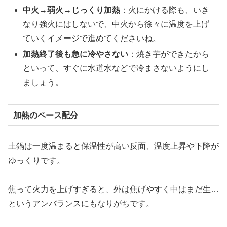
中火→弱火→じっくり加熱
：火にかける際も、いき
なり強火にはしないで、中火から徐々に温度を上げ
ていくイメージで進めてくださいね。
加熱終了後も急に冷やさない
：焼き芋ができたから
といって、すぐに水道水などで冷まさないようにし
ましょう。
加熱のペース配分
土鍋は一度温まると保温性が高い反面、温度上昇や下降が
ゆっくりです。
焦って火力を上げすぎると、外は焦げやすく中はまだ生…
というアンバランスにもなりがちです。