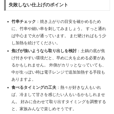
失敗しない仕上げのポイント
竹串チェック
：焼き上がりの目安を確かめるため
に、竹串や細い串を刺してみましょう。 すっと通れ
ば中心まで火が通っています。 まだ硬ければもう少
し加熱を続けてください。
焦げが強いようなら取り出しを検討
：土鍋の底が焦
げ付きやすい環境だと、早めに火を止める必要があ
るかもしれません。 外側がカリッとなっていても、
中が生っぽい時は電子レンジで追加加熱する手段も
ありますよ。
食べるタイミングの工夫
：熱々が好きな人もいれ
ば、冷まして甘さを感じたい人もいるかもしれませ
ん。 好みに合わせて取り出すタイミングを調整する
と、家族みんなで楽しめそうです。