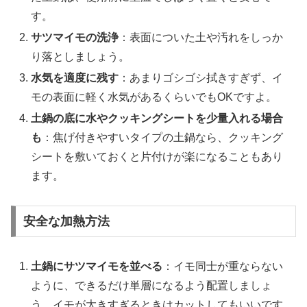
す。
サツマイモの洗浄
：表面についた土や汚れをしっか
り落としましょう。
水気を適度に残す
：あまりゴシゴシ拭きすぎず、イ
モの表面に軽く水気があるくらいでもOKですよ。
土鍋の底に水やクッキングシートを少量入れる場合
も
：焦げ付きやすいタイプの土鍋なら、クッキング
シートを敷いておくと片付けが楽になることもあり
ます。
安全な加熱方法
土鍋にサツマイモを並べる
：イモ同士が重ならない
ように、できるだけ単層になるよう配置しましょ
う。イモが大きすぎるときはカットしてもいいです