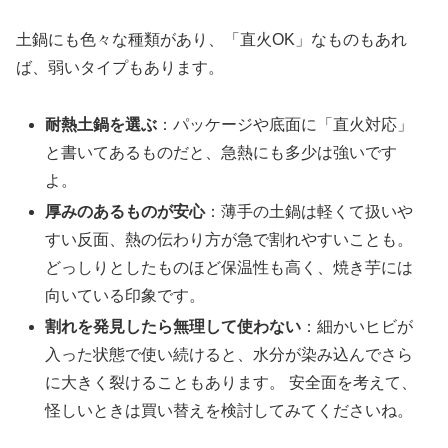
土鍋にも色々な種類があり、「直火OK」なものもあれ
ば、弱いタイプもあります。
耐熱土鍋を選ぶ
：パッケージや底面に「直火対応」
と書いてあるものだと、急熱にも多少は強いです
よ。
厚みのあるものが安心
：薄手の土鍋は軽くて扱いや
すい反面、熱の伝わり方が急で割れやすいことも。
どっしりとしたものほど保温性も高く、焼き芋には
向いている印象です。
割れを発見したら無理して使わない
：細かいヒビが
入った状態で使い続けると、水分が染み込んでさら
に大きく裂けることもあります。 安全面を考えて、
怪しいときは買い替えを検討してみてくださいね。