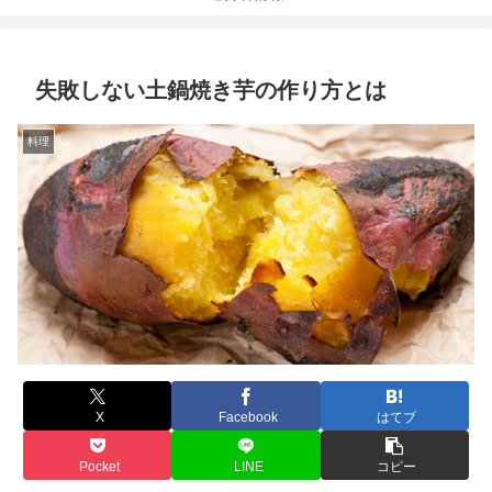
失敗しない土鍋焼き芋の作り方とは
料理
X
Facebook
はてブ
Pocket
LINE
コピー