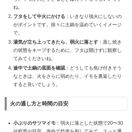
ね。
フタをして中火にかける
：いきなり強火にしないの
がポイントです。徐々に土鍋を温めていくイメージ
で。
湯気が立ち上ってきたら、弱火に落とす
：蒸し焼き
の状態をキープするために、フタは開けずに観察し
てみてくださいね。
途中で土鍋の底面を確認
：どうしても焦げ付きそう
なときは、火をさらに弱めたり、イモを裏返したり
すると良いでしょう。
火の通し方と時間の目安
小ぶりのサツマイモ
：弱火に落とした状態で20〜30
分程度が目安。途中で竹串を刺してみて、スッと通