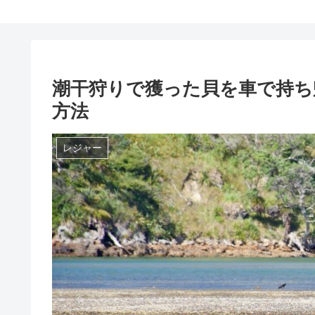
潮干狩りで獲った貝を車で持ち
方法
レジャー