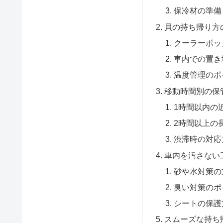
保冷材の準備
貝の持ち帰り方
クーラーボッ
車内での置き
温度管理のポ
移動時間別の保
1時間以内の
2時間以上の
渋滞時の対応
車内を汚さない
砂や水対策の
臭い対策のポ
シートの保護
スムーズな持ち