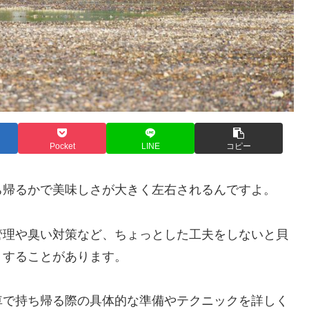
Pocket
LINE
コピー
ち帰るかで美味しさが大きく左右されるんですよ。
管理や臭い対策など、ちょっとした工夫をしないと貝
りすることがあります。
車で持ち帰る際の具体的な準備やテクニックを詳しく