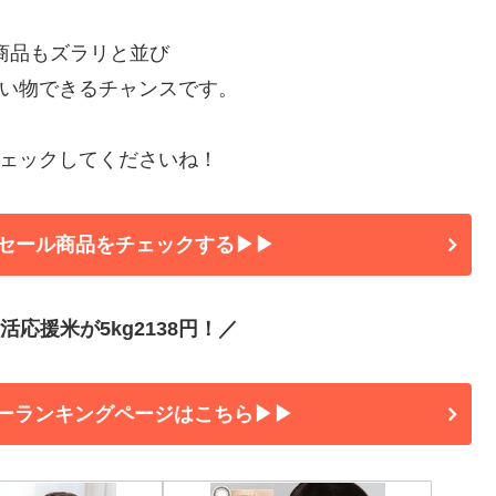
の商品もズラリと並び
い物できるチャンスです。
ェックしてくださいね！
セール商品をチェックする▶▶
応援米が5kg2138円！／
ーランキングページはこちら▶▶