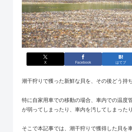
X
Facebook
はてブ
潮干狩りで獲った新鮮な貝を、その後どう持
特に自家用車での移動の場合、車内での温度
が弱ってしまったり、車内を汚してしまった
そこで本記事では、潮干狩りで獲得した貝を