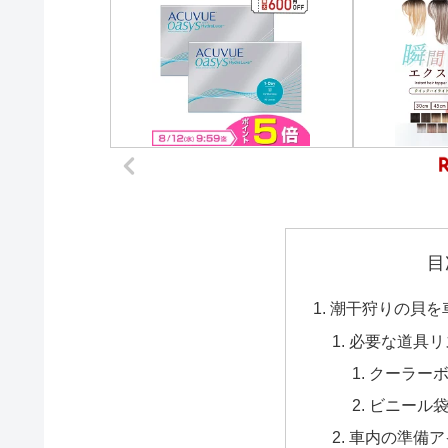
目
潮干狩りの貝を
必要な道具リ
クーラー
ビニール
車内の準備ア