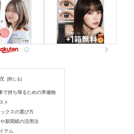
次
車で持ち帰るための準備物
スト
ボックスの選び方
袋や新聞紙の活用法
イテム