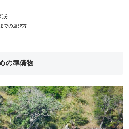
配分
までの運び方
めの準備物