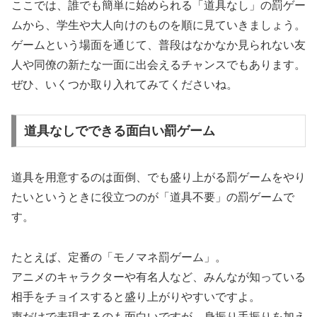
ここでは、誰でも簡単に始められる「道具なし」の罰ゲー
ムから、学生や大人向けのものを順に見ていきましょう。
ゲームという場面を通じて、普段はなかなか見られない友
人や同僚の新たな一面に出会えるチャンスでもあります。
ぜひ、いくつか取り入れてみてくださいね。
道具なしでできる面白い罰ゲーム
道具を用意するのは面倒、でも盛り上がる罰ゲームをやり
たいというときに役立つのが「道具不要」の罰ゲームで
す。
たとえば、定番の「モノマネ罰ゲーム」。
アニメのキャラクターや有名人など、みんなが知っている
相手をチョイスすると盛り上がりやすいですよ。
声だけで表現するのも面白いですが、身振り手振りを加え