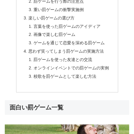
罰ゲームを行う際の注意点
重い罰ゲームの衝撃実施例
楽しい罰ゲームの選び方
言葉を使った罰ゲームのアイディア
画像で楽しむ罰ゲーム
ゲームを通じて恋愛を深める罰ゲーム
思わず笑ってしまう罰ゲームの実施方法
罰ゲームを使った友達との交流
オンラインイベントでの罰ゲームの実例
校歌を罰ゲームとして楽しむ方法
面白い罰ゲーム一覧