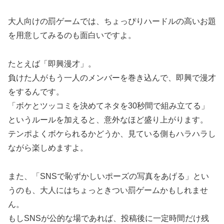
大人向けの罰ゲームでは、ちょっぴりハードルの高いお題
を用意してみるのも面白いですよ。
たとえば「即興漫才」。
負けた人がもう一人のメンバーを巻き込んで、即興で漫才
をするんです。
「ボケとツッコミを決めてネタを30秒間で組み立てる」
というルールを加えると、意外なほど盛り上がります。
テンポよくボケられるかどうか、見ている側もハラハラし
ながら楽しめますよ。
また、「SNSで恥ずかしいポーズの写真をあげる」とい
うのも、大人にはちょっときつい罰ゲームかもしれませ
ん。
もしSNSが公的な場であれば、投稿後に一定時間だけ残