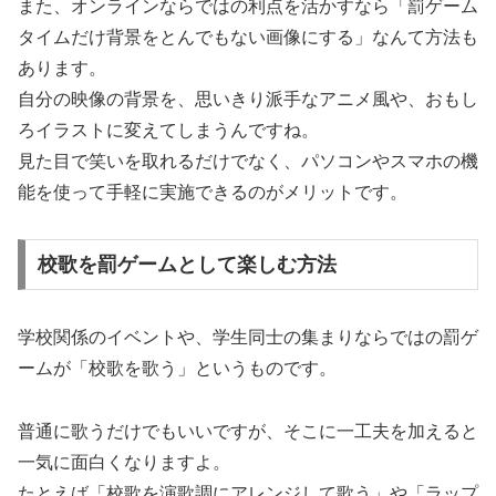
また、オンラインならではの利点を活かすなら「罰ゲーム
タイムだけ背景をとんでもない画像にする」なんて方法も
あります。
自分の映像の背景を、思いきり派手なアニメ風や、おもし
ろイラストに変えてしまうんですね。
見た目で笑いを取れるだけでなく、パソコンやスマホの機
能を使って手軽に実施できるのがメリットです。
校歌を罰ゲームとして楽しむ方法
学校関係のイベントや、学生同士の集まりならではの罰ゲ
ームが「校歌を歌う」というものです。
普通に歌うだけでもいいですが、そこに一工夫を加えると
一気に面白くなりますよ。
たとえば「校歌を演歌調にアレンジして歌う」や「ラップ