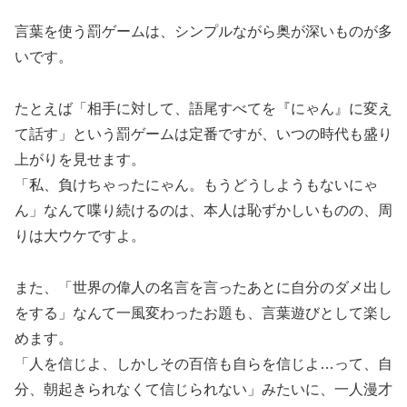
言葉を使う罰ゲームは、シンプルながら奥が深いものが多
いです。
たとえば「相手に対して、語尾すべてを『にゃん』に変え
て話す」という罰ゲームは定番ですが、いつの時代も盛り
上がりを見せます。
「私、負けちゃったにゃん。もうどうしようもないにゃ
ん」なんて喋り続けるのは、本人は恥ずかしいものの、周
りは大ウケですよ。
また、「世界の偉人の名言を言ったあとに自分のダメ出し
をする」なんて一風変わったお題も、言葉遊びとして楽し
めます。
「人を信じよ、しかしその百倍も自らを信じよ…って、自
分、朝起きられなくて信じられない」みたいに、一人漫才