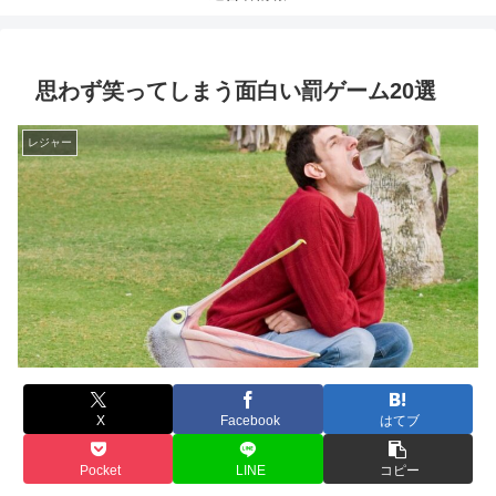
思わず笑ってしまう面白い罰ゲーム20選
レジャー
X
Facebook
はてブ
Pocket
LINE
コピー