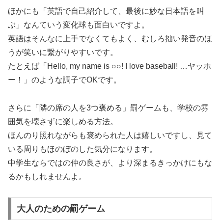
ほかにも「英語で自己紹介して、最後に妙な日本語を叫
ぶ」なんていう変化球も面白いですよ。
英語はそんなに上手でなくてもよく、むしろ拙い発音のほ
うが笑いに繋がりやすいです。
たとえば「Hello, my name is ○○! I love baseball! …ヤッホ
ー！」のような調子でOKです。
さらに「隣の席の人を3つ褒める」罰ゲームも、学校の雰
囲気を壊さずに楽しめる方法。
ほんのり照れながらも褒められた人は嬉しいですし、見て
いる周りもほのぼのした気分になります。
中学生ならではの仲の良さが、より深まるきっかけにもな
るかもしれませんよ。
大人のための罰ゲーム