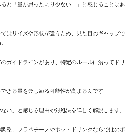
みると「量が思ったより少ない…」と感じることはあ
ーではサイズや形状が違うため、見た目のギャップで
ね。
ズのガイドラインがあり、特定のルールに沿ってドリ
足できる量を楽しめる可能性が高まるんです。
少ない」と感じる理由や対処法を詳しく解説します。
の調整、フラペチーノやホットドリンクならではのポ