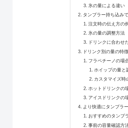
氷の量による違い
タンブラー持ち込み
注文時の伝え方の
氷の量の調整方法
ドリンクに合わせ
ドリンク別の量の特
フラペチーノの場
ホイップの量と
カスタマイズ時
ホットドリンクの
アイスドリンクの
より快適にタンブラ
おすすめのタンブ
事前の容量確認方