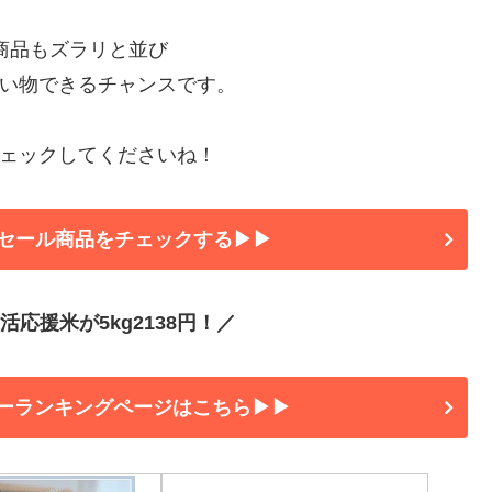
の商品もズラリと並び
い物できるチャンスです。
ェックしてくださいね！
セール商品をチェックする▶▶
応援米が5kg2138円！／
ーランキングページはこちら▶▶