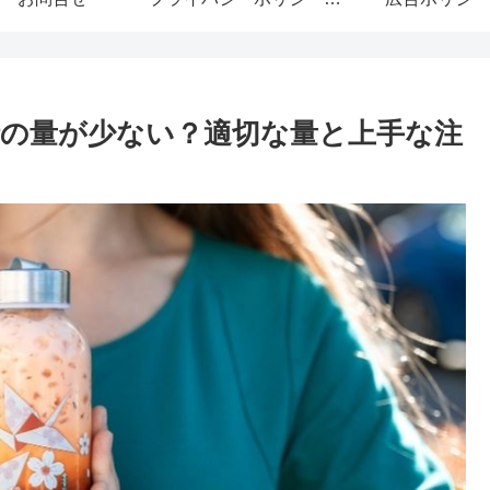
の量が少ない？適切な量と上手な注