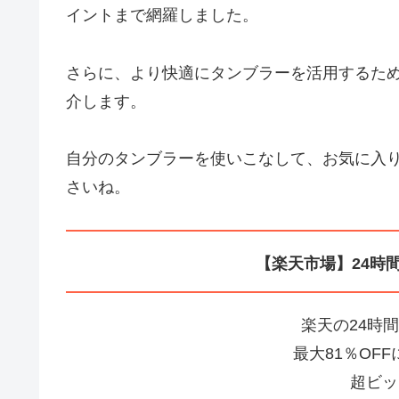
イントまで網羅しました。
さらに、より快適にタンブラーを活用するた
介します。
自分のタンブラーを使いこなして、お気に入
さいね。
【楽天市場】24時
楽天の24時
最大81％OF
超ビッ