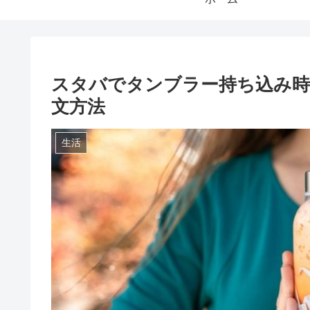
スタバでタンブラー持ち込み時
文方法
生活