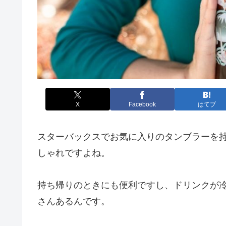
X
Facebook
はてブ
スターバックスでお気に入りのタンブラーを
しゃれですよね。
持ち帰りのときにも便利ですし、ドリンクが
さんあるんです。