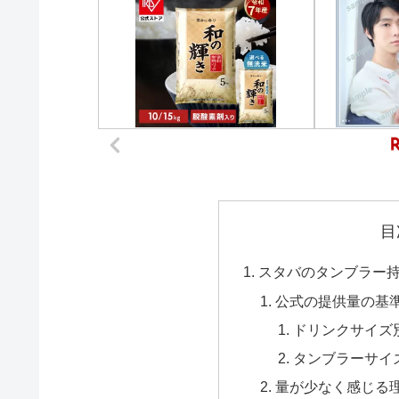
目
スタバのタンブラー
公式の提供量の基
ドリンクサイズ
タンブラーサイ
量が少なく感じる