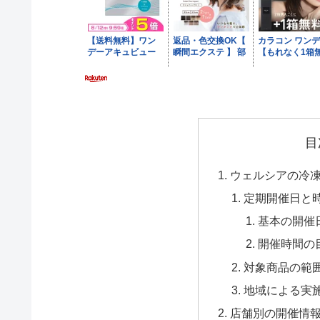
目
ウェルシアの冷
定期開催日と
基本の開催
開催時間の
対象商品の範
地域による実
店舗別の開催情