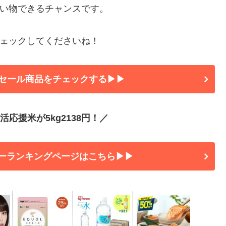
い物できるチャンスです。
ェックしてくださいね！
セール商品をチェックする▶▶
応援米が5kg2138円！／
ーランキングページはこちら▶▶