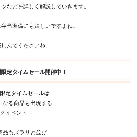
コツなどを詳しく解説していきます。
お弁当準備にも嬉しいですよね。
楽しんでくださいね。
間限定タイムセール開催中！
間限定タイムセールは
Fになる商品も出現する
クイベント！
の商品もズラリと並び