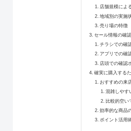
店舗規模によ
地域別の実施
売り場の特徴
セール情報の確
チラシでの確
アプリでの確
店頭での確認
確実に購入する
おすすめの来
混雑しやす
比較的空い
効率的な商品
ポイント活用