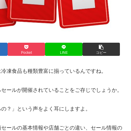
Pocket
LINE
コピー
は冷凍食品も種類豊富に揃っているんですね。
るセールが開催されていることをご存じでしょうか。
るの？」という声をよく耳にしますよ。
額セールの基本情報や店舗ごとの違い、セール情報の