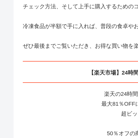
チェック方法、そして上手に購入するための
冷凍食品が半額で手に入れば、普段の食卓や
ぜひ最後までご覧いただき、お得な買い物を
【楽天市場】24時
楽天の24時
最大81％OF
超ビッ
50％オフ