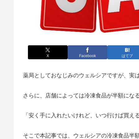
X
Facebook
はてブ
薬局としておなじみのウェルシアですが、実
さらに、店舗によっては冷凍食品が半額にな
「安く手に入れたいけれど、いつ行けば買え
そこで本記事では、ウェルシアの冷凍食品半